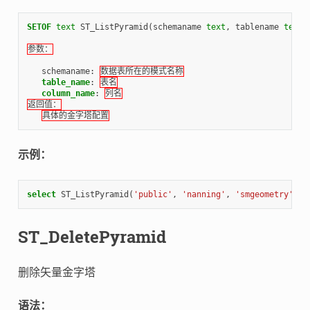
SETOF
text
ST_ListPyramid
(
schemaname
text
,
tablename
text
,
参数：
schemaname
:
数据表所在的模式名称
table_name
:
表名
column_name
:
列名
返回值：
具体的金字塔配置
示例：
select
ST_ListPyramid
(
'public'
,
'nanning'
,
'smgeometry'
);
ST_DeletePyramid
删除矢量金字塔
语法：